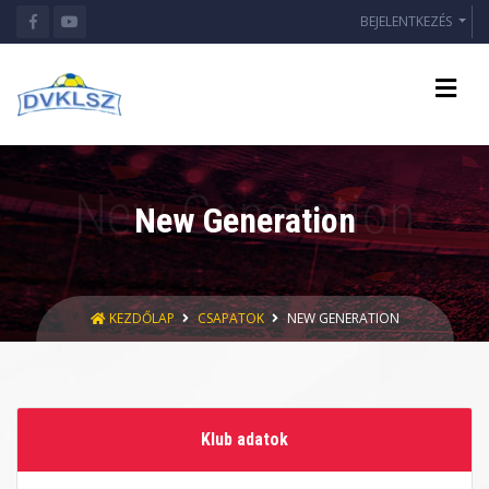
BEJELENTKEZÉS
New Generation
KEZDŐLAP
CSAPATOK
NEW GENERATION
Klub adatok