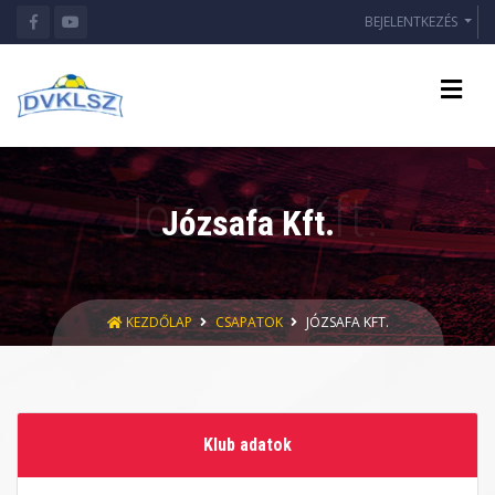
BEJELENTKEZÉS
Józsafa Kft.
KEZDŐLAP
CSAPATOK
JÓZSAFA KFT.
Klub adatok