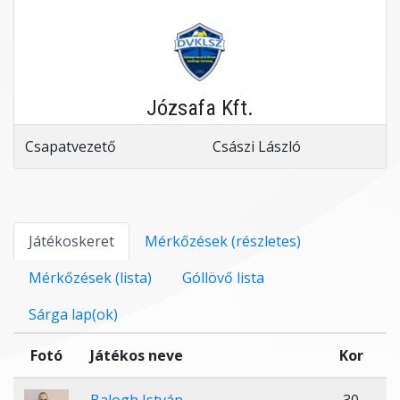
Józsafa Kft.
Csapatvezető
Császi László
Játékoskeret
Mérkőzések (részletes)
Mérkőzések (lista)
Góllövő lista
Sárga lap(ok)
Fotó
Játékos neve
Kor