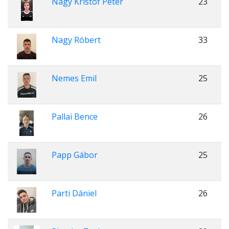
Nagy Kristóf Péter
23
Nagy Róbert
33
Nemes Emil
25
Pallai Bence
26
Papp Gábor
25
Parti Dániel
26