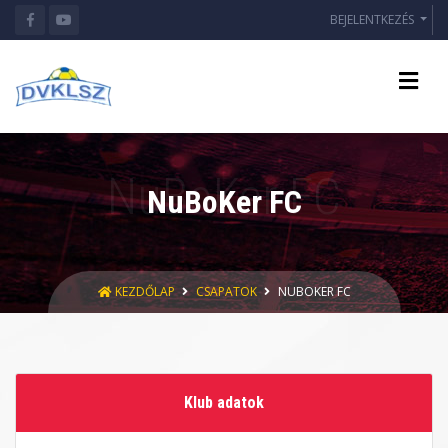
BEJELENTKEZÉS
NuBoKer FC
KEZDŐLAP
CSAPATOK
NUBOKER FC
Klub adatok