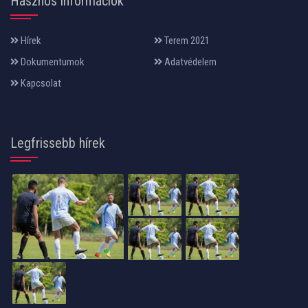
Hasznos információk
Hírek
Terem 2021
Dokumentumok
Adatvédelem
Kapcsolat
Legfrissebb hírek