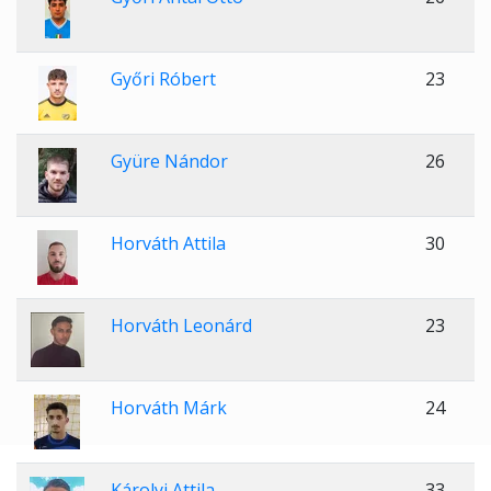
Győri Róbert
23
Gyüre Nándor
26
Horváth Attila
30
Horváth Leonárd
23
Horváth Márk
24
Károlyi Attila
33