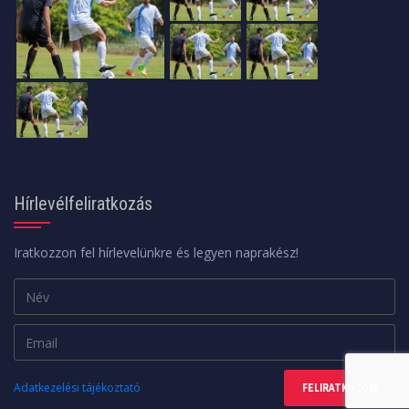
Hírlevélfeliratkozás
Iratkozzon fel hírlevelünkre és legyen naprakész!
Adatkezelési tájékoztató
FELIRATKOZOM