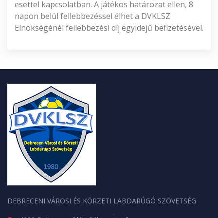
esettel kapcsolatban. A játékos határozat ellen, 8
napon belül fellebbezéssel élhet a DVKLSZ
Elnökségénél fellebbezési díj egyidejű befizetésével.
DEBRECENI VÁROSI ÉS KÖRZETI LABDARÚGÓ SZÖVETSÉG