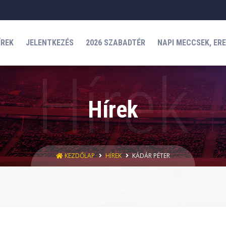
ÍREK
JELENTKEZÉS
2026 SZABADTÉR
NAPI MECCSEK, ER
Hírek
KEZDŐLAP
HÍREK
KÁDÁR PÉTER