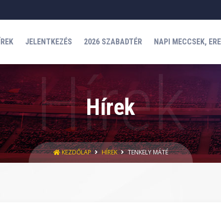
ÍREK
JELENTKEZÉS
2026 SZABADTÉR
NAPI MECCSEK, ER
Hírek
KEZDŐLAP
HÍREK
TENKELY MÁTÉ