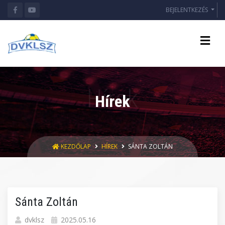
BEJELENTKEZÉS
Hírek
KEZDŐLAP
HÍREK
SÁNTA ZOLTÁN
Sánta Zoltán
dvklsz
2025.05.16