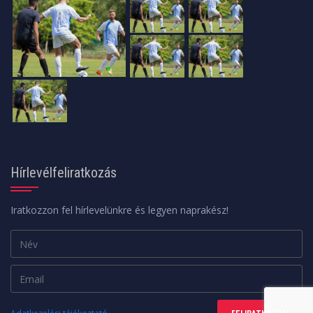
Hírlevélfeliratkozás
Iratkozzon fel hírlevelünkre és legyen naprakész!