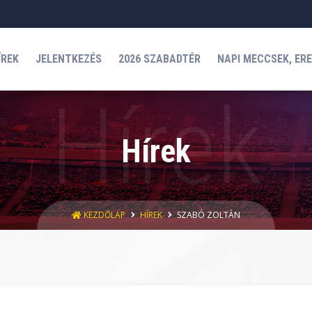
ÍREK
JELENTKEZÉS
2026 SZABADTÉR
NAPI MECCSEK, ER
Hírek
KEZDŐLAP
HÍREK
SZABÓ ZOLTÁN