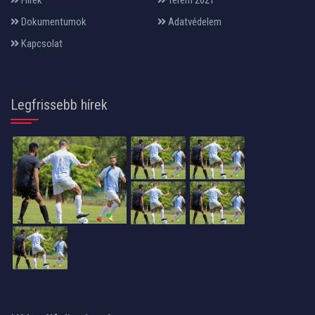
Hírek
Terem 2021
Dokumentumok
Adatvédelem
Kapcsolat
Legfrissebb hírek