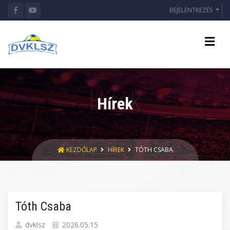
BEJELENTKEZÉS
Hírek
KEZDŐLAP
HÍREK
TÓTH CSABA
Tóth Csaba
dvklsz
2026.05.15