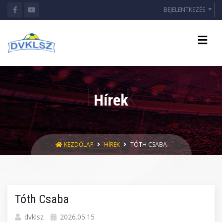
BEJELENTKEZÉS
Hírek
KEZDŐLAP
HÍREK
TÓTH CSABA
Tóth Csaba
dvklsz
2026.05.15