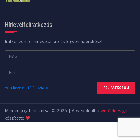
Hírlevélfeliratkozás
Iratkozzon fel hírlevelünkre és legyen naprakész!
Adatkezelési tájékoztató
FELIRATKOZOM
Minden jog fenntartva. © 2026 | A weboldalt a
web24design
készítette