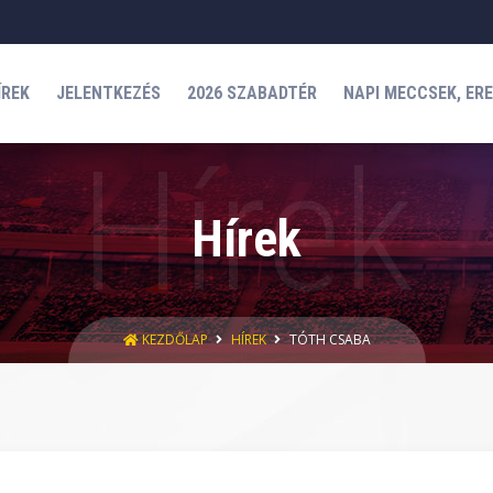
ÍREK
JELENTKEZÉS
2026 SZABADTÉR
NAPI MECCSEK, ER
Hírek
KEZDŐLAP
HÍREK
TÓTH CSABA