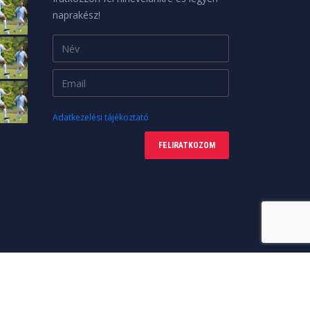
naprakész!
Adatkezelési tájékoztató
FELIRATKOZOM