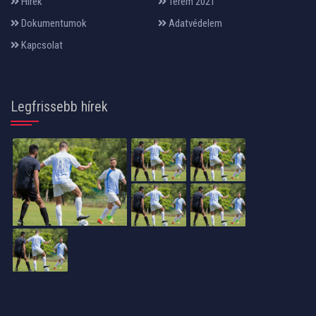
Hírek
Terem 2021
Dokumentumok
Adatvédelem
Kapcsolat
Legfrissebb hírek