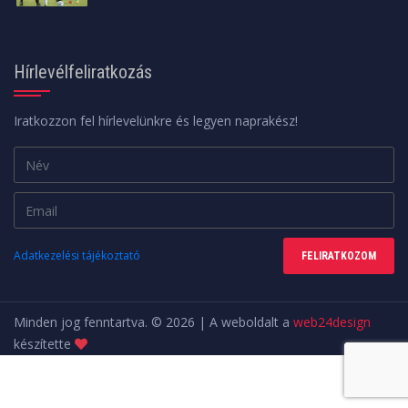
Hírlevélfeliratkozás
Iratkozzon fel hírlevelünkre és legyen naprakész!
Adatkezelési tájékoztató
FELIRATKOZOM
Minden jog fenntartva. © 2026 | A weboldalt a
web24design
készítette