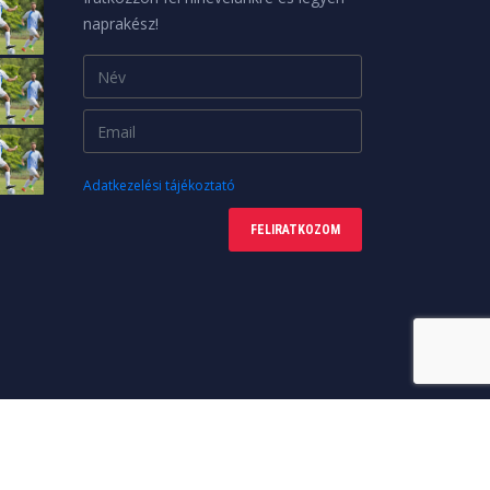
naprakész!
Adatkezelési tájékoztató
FELIRATKOZOM