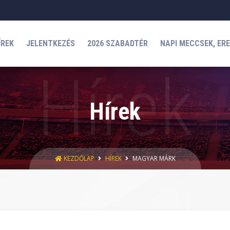
ÍREK
JELENTKEZÉS
2026 SZABADTÉR
NAPI MECCSEK, ER
Hírek
KEZDŐLAP
HÍREK
MAGYAR MÁRK