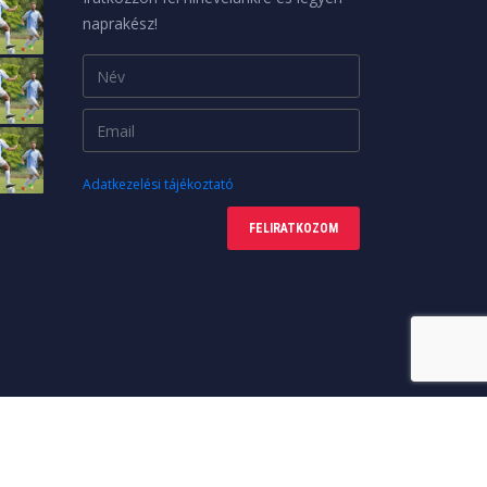
naprakész!
Adatkezelési tájékoztató
FELIRATKOZOM