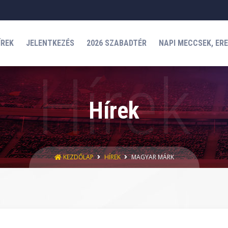
ÍREK
JELENTKEZÉS
2026 SZABADTÉR
NAPI MECCSEK, ER
Hírek
KEZDŐLAP
HÍREK
MAGYAR MÁRK