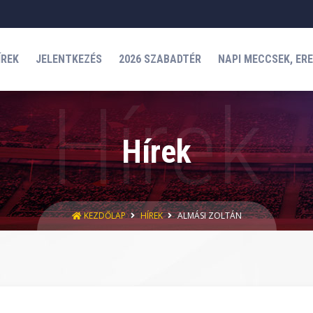
ÍREK
JELENTKEZÉS
2026 SZABADTÉR
NAPI MECCSEK, ER
Hírek
KEZDŐLAP
HÍREK
ALMÁSI ZOLTÁN