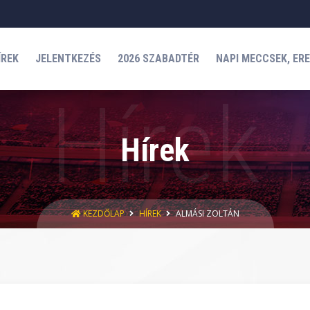
ÍREK
JELENTKEZÉS
2026 SZABADTÉR
NAPI MECCSEK, ER
Hírek
KEZDŐLAP
HÍREK
ALMÁSI ZOLTÁN