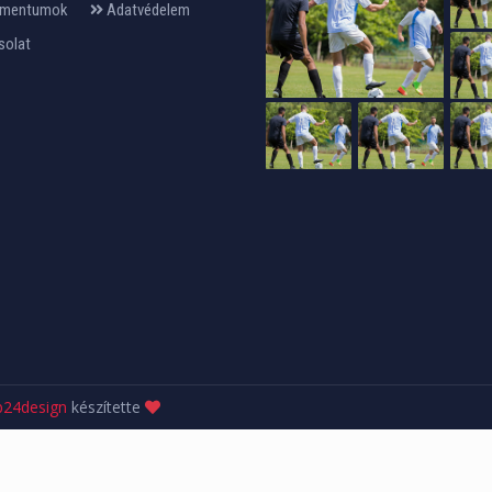
mentumok
Adatvédelem
solat
24design
készítette