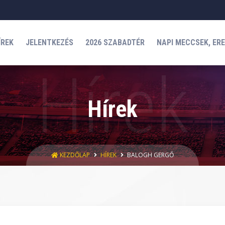
ÍREK
JELENTKEZÉS
2026 SZABADTÉR
NAPI MECCSEK, ER
Hírek
KEZDŐLAP
HÍREK
BALOGH GERGŐ