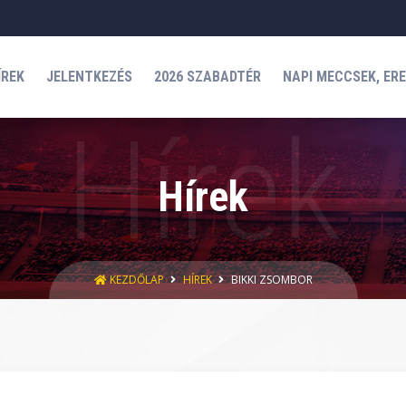
ÍREK
JELENTKEZÉS
2026 SZABADTÉR
NAPI MECCSEK, ER
Hírek
KEZDŐLAP
HÍREK
BIKKI ZSOMBOR