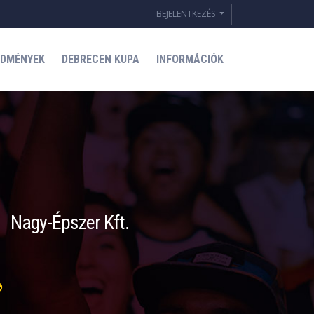
BEJELENTKEZÉS
EDMÉNYEK
DEBRECEN KUPA
INFORMÁCIÓK
Nagy-Épszer Kft.