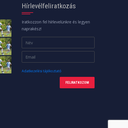
Hírlevélfeliratkozás
Iratkozzon fel hírlevelünkre és legyen
naprakész!
Adatkezelési tájékoztató
FELIRATKOZOM