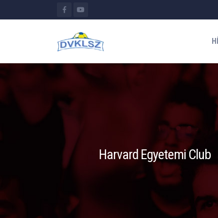
H
Harvard Egyetemi Club