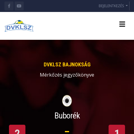
BEJELENTKEZÉS
DVKLSZ BAJNOKSÁG
Mérkőzés jegyzőkönyve
Buborék
2
1