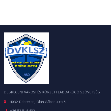
DEBRECENI VÁROSI ÉS KÖRZETI LABDARÚGÓ SZÖVETSÉG
4032 Debrecen, Oláh Gábor utca 5.
+36 52 514 432