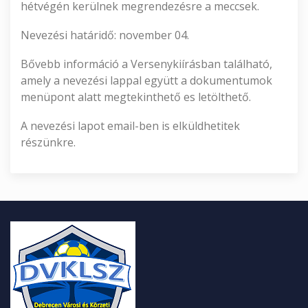
hétvégén kerülnek megrendezésre a meccsek.
Nevezési határidő: november 04.
Bővebb információ a Versenykiírásban található,
amely a nevezési lappal együtt a dokumentumok
menüpont alatt megtekinthető es letölthető.
A nevezési lapot email-ben is elküldhetitek
részünkre.