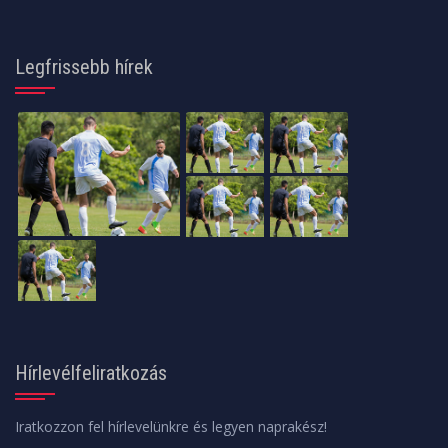
Legfrissebb hírek
Hírlevélfeliratkozás
Iratkozzon fel hírlevelünkre és legyen naprakész!