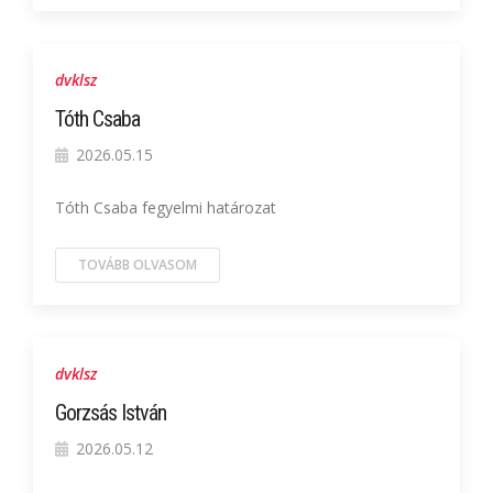
dvklsz
Tóth Csaba
2026.05.15
Tóth Csaba fegyelmi határozat
TOVÁBB OLVASOM
dvklsz
Gorzsás István
2026.05.12