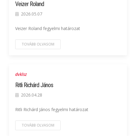
Veizer Roland
2026.05.07
Veizer Roland fegyelmi határozat
TOVÁBB OLVASOM
dvklsz
Ritli Richárd János
2026.04.28
Ritli Richárd János fegyelmi határozat
TOVÁBB OLVASOM