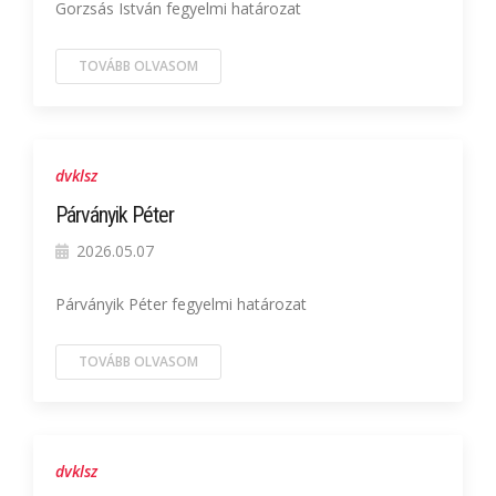
Gorzsás István fegyelmi határozat
TOVÁBB OLVASOM
dvklsz
Párványik Péter
2026.05.07
Párványik Péter fegyelmi határozat
TOVÁBB OLVASOM
dvklsz