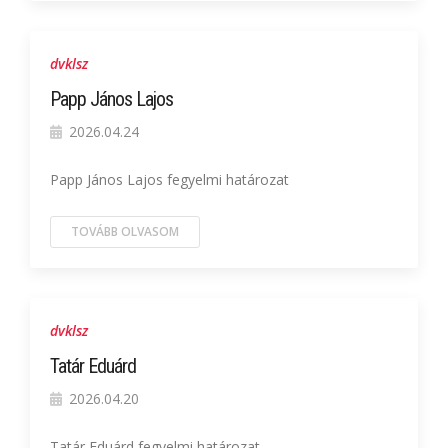
dvklsz
Papp János Lajos
2026.04.24
Papp János Lajos fegyelmi határozat
TOVÁBB OLVASOM
dvklsz
Tatár Eduárd
2026.04.20
Tatár Eduárd fegyelmi határozat