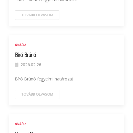
TOVÁBB OLVASOM
dvklsz
Bíró Brúnó
2026.02.26
Bíró Brúnó fegyelmi határozat
TOVÁBB OLVASOM
dvklsz