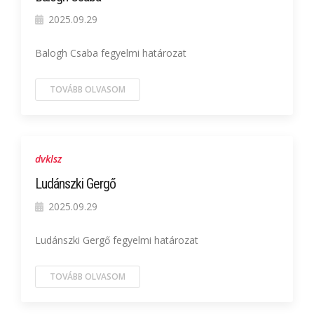
2025.09.29
Balogh Csaba fegyelmi határozat
TOVÁBB OLVASOM
dvklsz
Ludánszki Gergő
2025.09.29
Ludánszki Gergő fegyelmi határozat
TOVÁBB OLVASOM