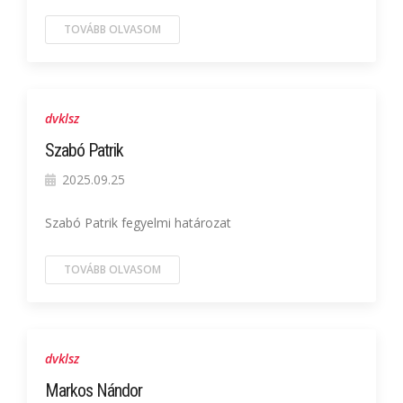
TOVÁBB OLVASOM
dvklsz
Szabó Patrik
2025.09.25
Szabó Patrik fegyelmi határozat
TOVÁBB OLVASOM
dvklsz
Markos Nándor