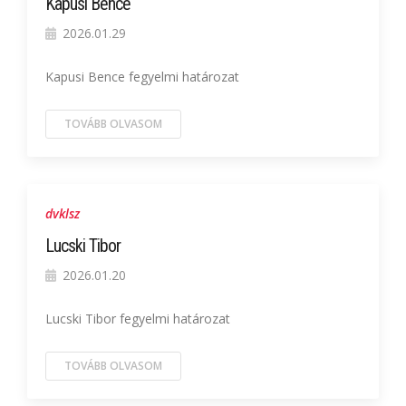
Kapusi Bence
2026.01.29
Kapusi Bence fegyelmi határozat
TOVÁBB OLVASOM
dvklsz
Lucski Tibor
2026.01.20
Lucski Tibor fegyelmi határozat
TOVÁBB OLVASOM