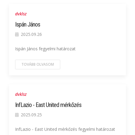
dvklsz
Ispán János
2025.09.26
Ispán János fegyelmi határozat
TOVÁBB OLVASOM
dvklsz
InfLazio - East United mérkőzés
2025.09.25
InfLazio - East United mérkőzés fegyelmi határozat