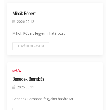
Mihók Róbert
2026.06.12
Mihók Róbert fegyelmi határozat
TOVÁBB OLVASOM
dvklsz
Benedek Barnabás
2026.06.11
Benedek Barnabás fegyelmi határozat