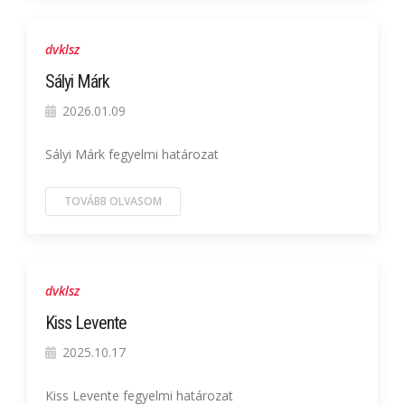
dvklsz
Sályi Márk
2026.01.09
Sályi Márk fegyelmi határozat
TOVÁBB OLVASOM
dvklsz
Kiss Levente
2025.10.17
Kiss Levente fegyelmi határozat