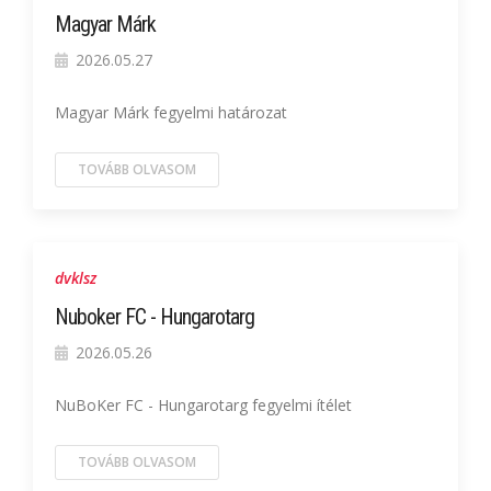
Magyar Márk
2026.05.27
Magyar Márk fegyelmi határozat
TOVÁBB OLVASOM
dvklsz
Nuboker FC - Hungarotarg
2026.05.26
NuBoKer FC - Hungarotarg fegyelmi ítélet
TOVÁBB OLVASOM