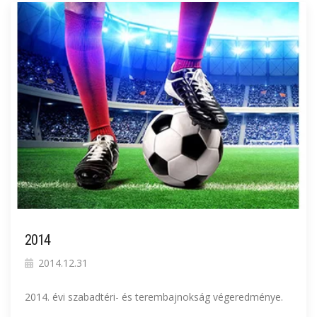
2014
2014.12.31
2014. évi szabadtéri- és terembajnokság végeredménye.