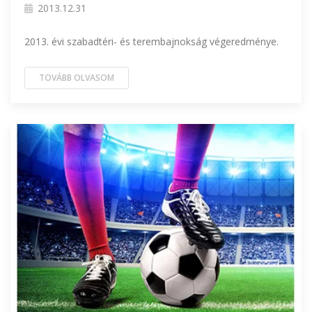
2013.12.31
2013. évi szabadtéri- és terembajnokság végeredménye.
TOVÁBB OLVASOM