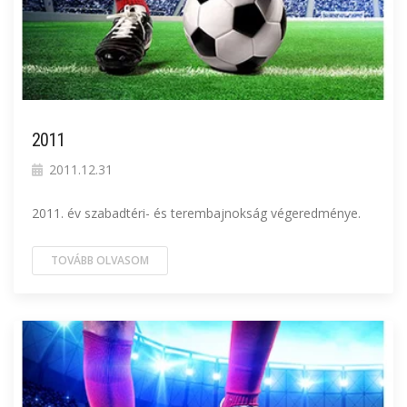
2011
2011.12.31
2011. év szabadtéri- és terembajnokság végeredménye.
TOVÁBB OLVASOM