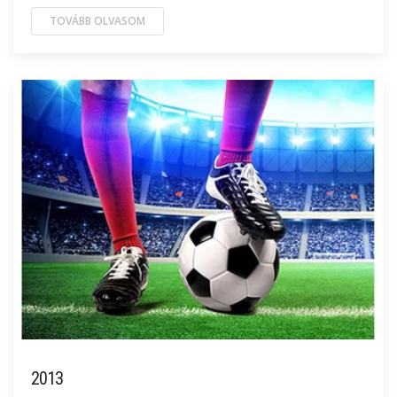
TOVÁBB OLVASOM
2013