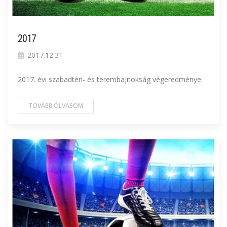
2017
2017.12.31
2017. évi szabadtéri- és terembajnokság végeredménye.
TOVÁBB OLVASOM