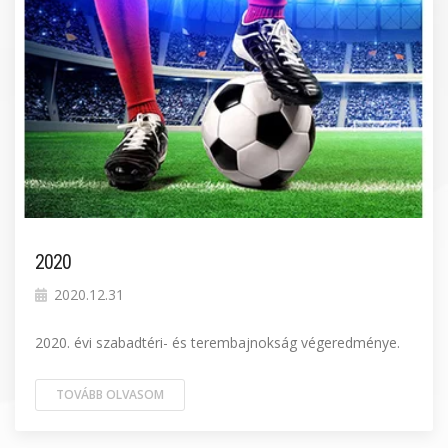
2020
2020.12.31
2020. évi szabadtéri- és terembajnokság végeredménye.
TOVÁBB OLVASOM