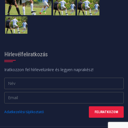
Hírlevélfeliratkozás
Iratkozzon fel hírlevelünkre és legyen naprakész!
Adatkezelési tájékoztató
FELIRATKOZOM