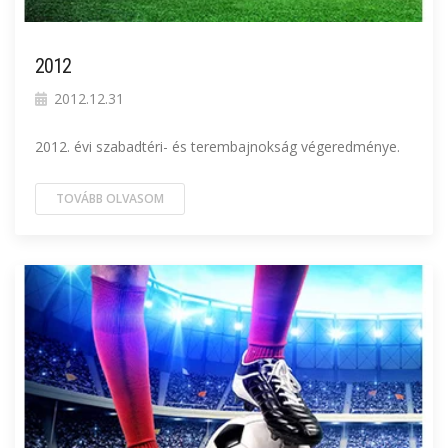
2012
2012.12.31
2012. évi szabadtéri- és terembajnokság végeredménye.
TOVÁBB OLVASOM