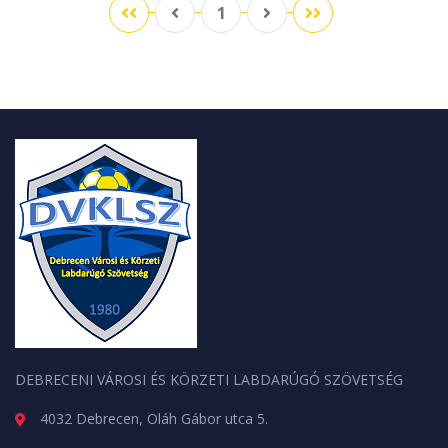
1
DEBRECENI VÁROSI ÉS KÖRZETI LABDARÚGÓ SZÖVETSÉG
4032 Debrecen, Oláh Gábor utca 5.