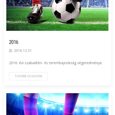
2016
2016.12.31
2016. évi szabadtéri- és terembajnokság végeredménye.
TOVÁBB OLVASOM