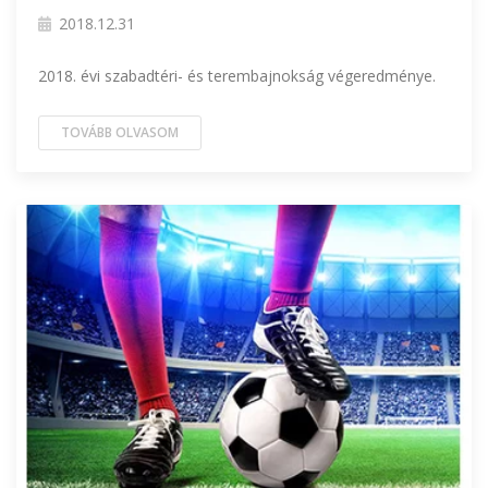
2018.12.31
2018. évi szabadtéri- és terembajnokság végeredménye.
TOVÁBB OLVASOM