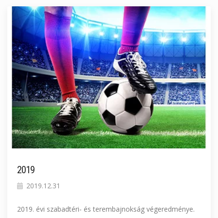
2019
2019.12.31
2019. évi szabadtéri- és terembajnokság végeredménye.