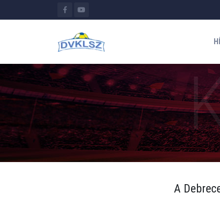
H
A Debrece