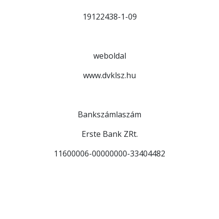
19122438-1-09
weboldal
www.dvklsz.hu
Bankszámlaszám
Erste Bank ZRt.
11600006-00000000-33404482