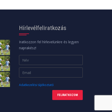
Hírlevélfeliratkozás
Iratkozzon fel hírlevelünkre és legyen
naprakész!
Adatkezelési tájékoztató
FELIRATKOZOM