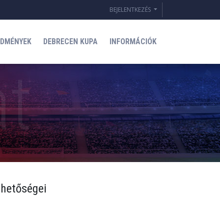
BEJELENTKEZÉS
EDMÉNYEK
DEBRECEN KUPA
INFORMÁCIÓK
rhetőségei