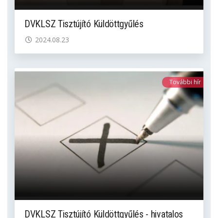
DVKLSZ Tisztújító Küldöttgyűlés
2024.08.23
További hír
DVKLSZ Tisztújító Küldöttgyűlés - hivatalos