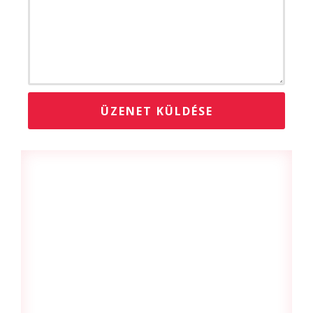
ÜZENET KÜLDÉSE