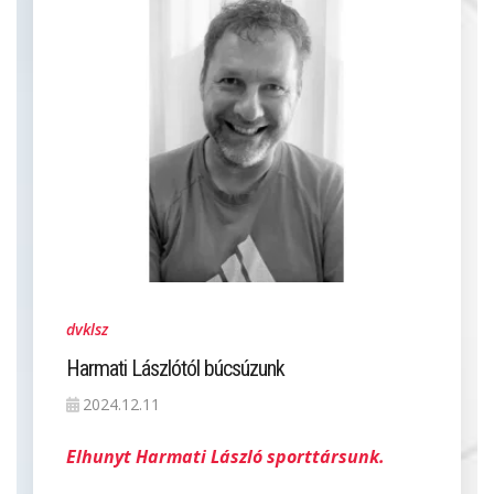
dvklsz
Harmati Lászlótól búcsúzunk
2024.12.11
Elhunyt Harmati László sporttársunk.