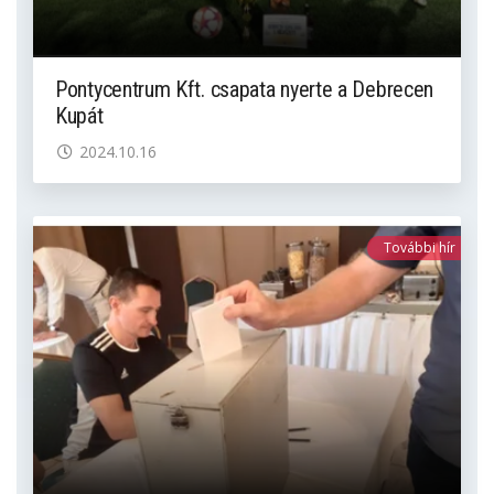
Pontycentrum Kft. csapata nyerte a Debrecen
Kupát
2024.10.16
További hír