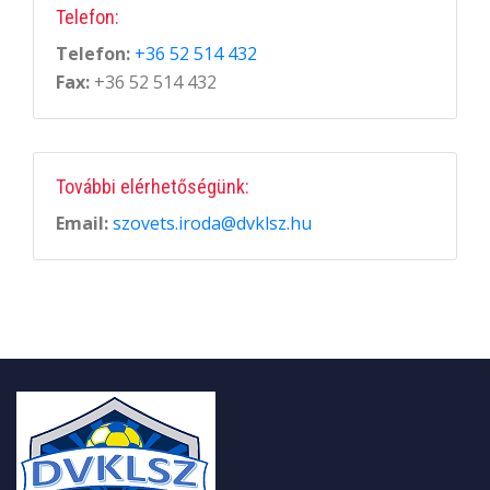
Telefon:
Telefon:
+36 52 514 432
Fax:
+36 52 514 432
További elérhetőségünk:
Email:
szovets.iroda@dvklsz.hu