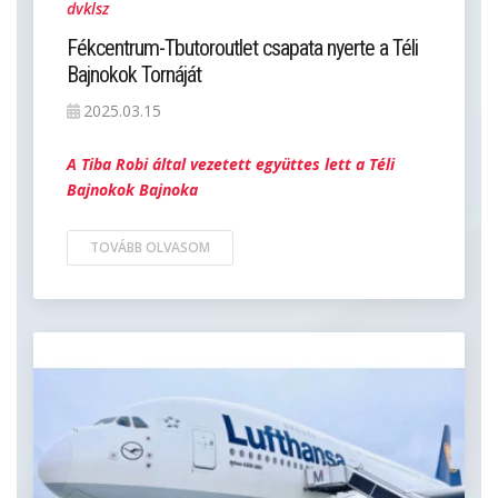
dvklsz
Fékcentrum-Tbutoroutlet csapata nyerte a Téli
Bajnokok Tornáját
2025.03.15
A Tiba Robi által vezetett együttes lett a Téli
Bajnokok Bajnoka
TOVÁBB OLVASOM