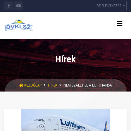
BEJELENTKEZÉS
Hírek
KEZDŐLAP
HÍREK
NEM SZÁLLT EL A LUFTHANSA