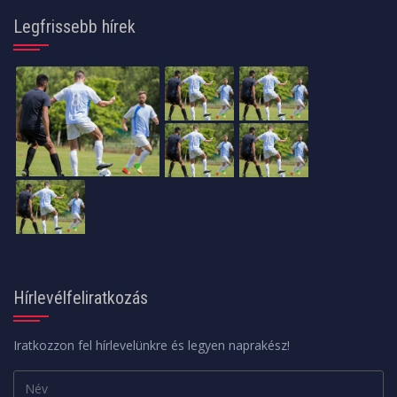
Legfrissebb hírek
Hírlevélfeliratkozás
Iratkozzon fel hírlevelünkre és legyen naprakész!