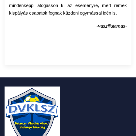
mindenképp látogasson ki az eseményre, mert remek
kispályás csapatok fognak küzdeni egymással idén is.
-
vasziliutamas
-