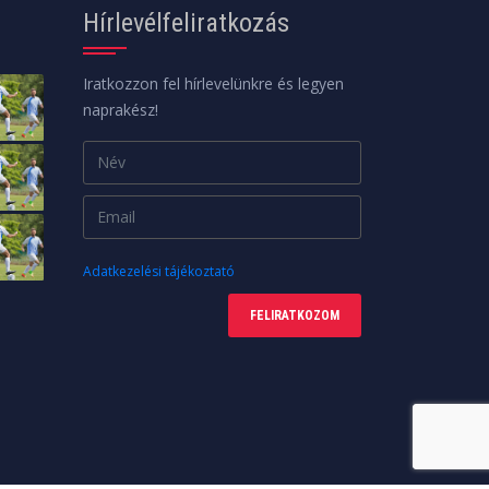
Hírlevélfeliratkozás
Iratkozzon fel hírlevelünkre és legyen
naprakész!
Adatkezelési tájékoztató
FELIRATKOZOM