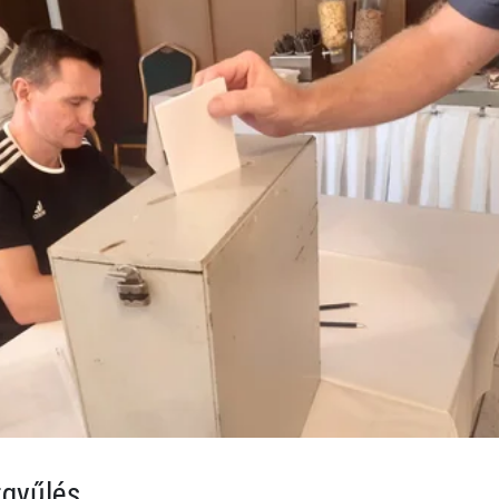
tgyűlés