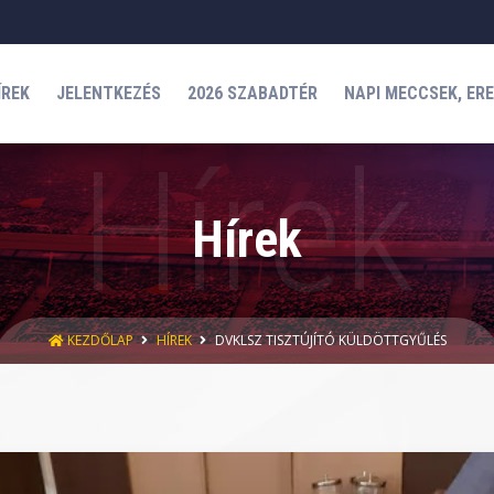
ÍREK
JELENTKEZÉS
2026 SZABADTÉR
NAPI MECCSEK, ER
Hírek
KEZDŐLAP
HÍREK
DVKLSZ TISZTÚJÍTÓ KÜLDÖTTGYŰLÉS