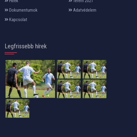
Hírek
Terem 2021
Dokumentumok
Adatvédelem
Kapcsolat
Legfrissebb hírek