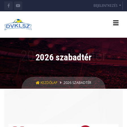
BEJELENTKEZÉS
2026 szabadtér
KEZDŐLAP
2026 SZABADTÉR