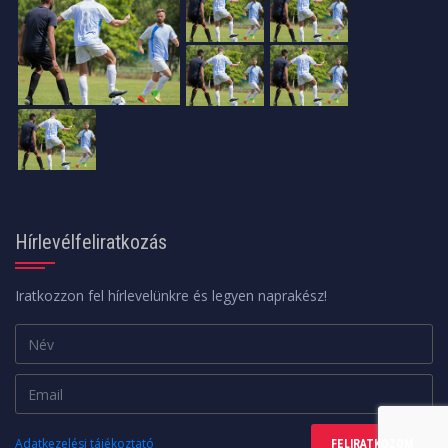
Hírlevélfeliratkozás
Iratkozzon fel hírlevelünkre és legyen naprakész!
Adatkezelési tájékoztató
FELIRATKOZOM