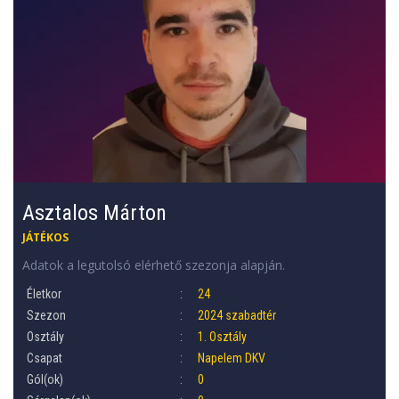
Asztalos Márton
JÁTÉKOS
Adatok a legutolsó elérhető szezonja alapján.
Életkor
24
Szezon
2024 szabadtér
Osztály
1. Osztály
Csapat
Napelem DKV
Gól(ok)
0