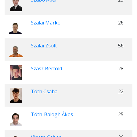
Szalai Márkó
26
Szalai Zsolt
56
Szász Bertold
28
Tóth Csaba
22
Tóth-Balogh Ákos
25