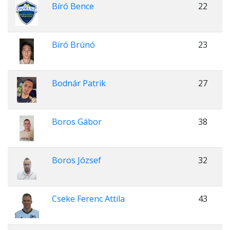
Bíró Bence
22
Bíró Brúnó
23
Bodnár Patrik
27
Boros Gábor
38
Boros József
32
Cseke Ferenc Attila
43