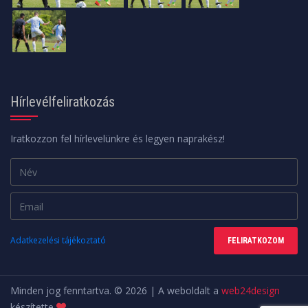
Hírlevélfeliratkozás
Iratkozzon fel hírlevelünkre és legyen naprakész!
Adatkezelési tájékoztató
FELIRATKOZOM
Minden jog fenntartva. © 2026 | A weboldalt a
web24design
készítette