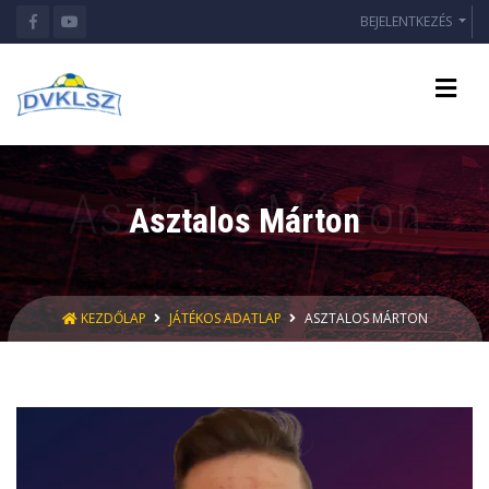
BEJELENTKEZÉS
Asztalos Márton
KEZDŐLAP
JÁTÉKOS ADATLAP
ASZTALOS MÁRTON