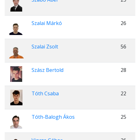
Szalai Márkó
26
Szalai Zsolt
56
Szász Bertold
28
Tóth Csaba
22
Tóth-Balogh Ákos
25