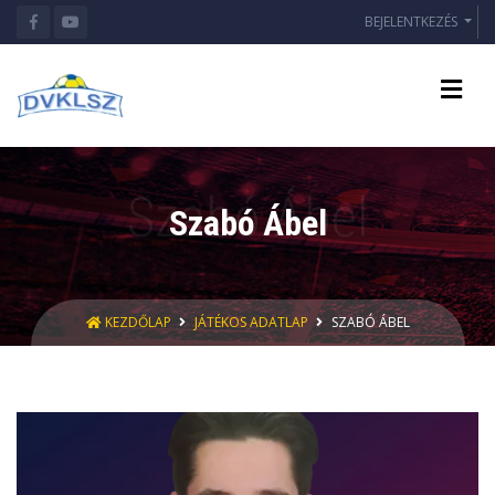
BEJELENTKEZÉS
Szabó Ábel
KEZDŐLAP
JÁTÉKOS ADATLAP
SZABÓ ÁBEL