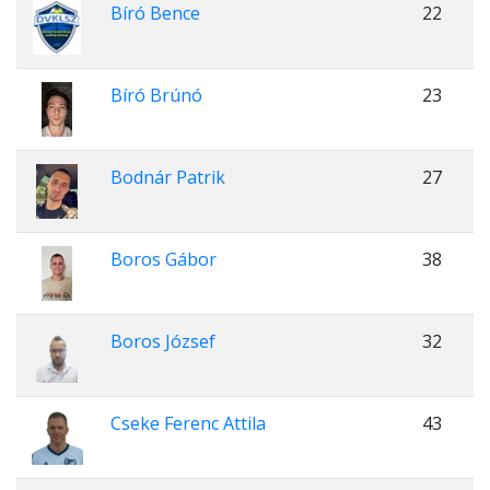
Bíró Bence
22
Bíró Brúnó
23
Bodnár Patrik
27
Boros Gábor
38
Boros József
32
Cseke Ferenc Attila
43