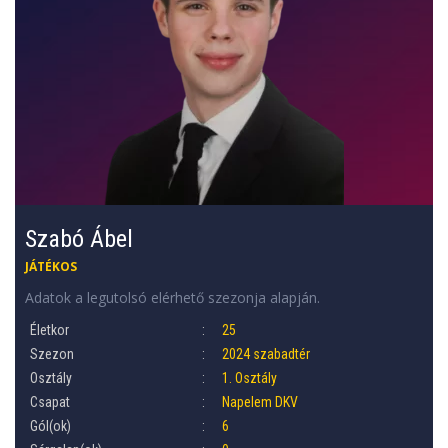
Szabó Ábel
JÁTÉKOS
Adatok a legutolsó elérhető szezonja alapján.
Életkor
25
Szezon
2024 szabadtér
Osztály
1. Osztály
Csapat
Napelem DKV
Gól(ok)
6