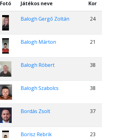
Fotó
Játékos neve
Kor
Balogh Gergő Zoltán
24
Balogh Márton
21
Balogh Róbert
38
Balogh Szabolcs
38
Bordás Zsolt
37
Borisz Rebrik
23