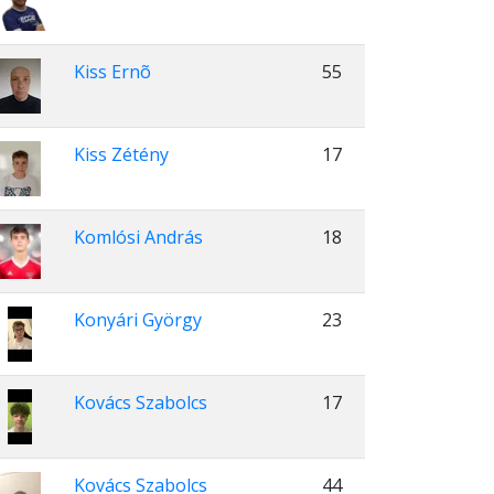
Kiss Ernõ
55
Kiss Zétény
17
Komlósi András
18
Konyári György
23
Kovács Szabolcs
17
Kovács Szabolcs
44