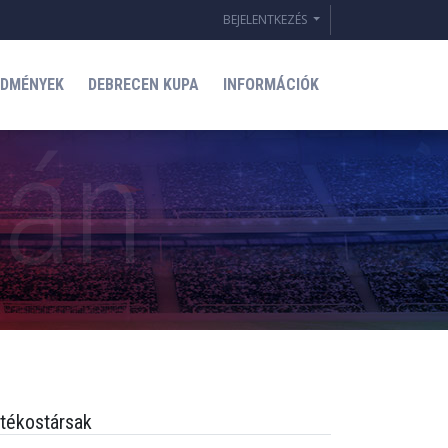
BEJELENTKEZÉS
EDMÉNYEK
DEBRECEN KUPA
INFORMÁCIÓK
tékostársak