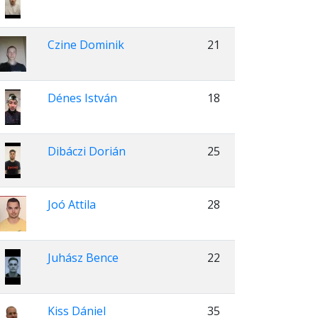
Czine Dominik
21
Dénes István
18
Dibáczi Dorián
25
Joó Attila
28
Juhász Bence
22
Kiss Dániel
35