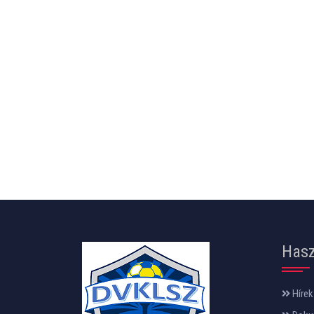
Hasz
Hírek