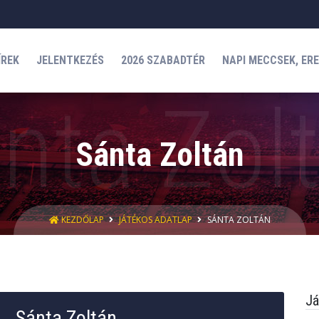
ÍREK
JELENTKEZÉS
2026 SZABADTÉR
NAPI MECCSEK, ER
Sánta Zoltán
KEZDŐLAP
JÁTÉKOS ADATLAP
SÁNTA ZOLTÁN
Já
Sánta Zoltán