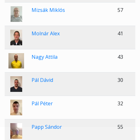
Mizsák Miklós
57
Molnár Alex
41
Nagy Attila
43
Pál Dávid
30
Pál Péter
32
Papp Sándor
55