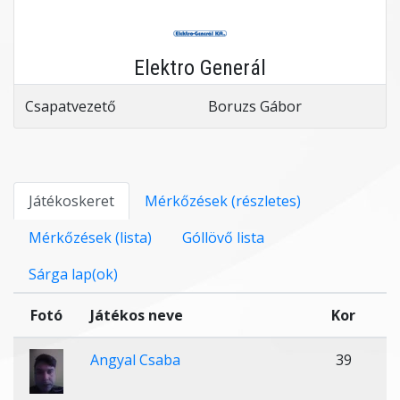
Elektro Generál
Csapatvezető
Boruzs Gábor
Játékoskeret
Mérkőzések (részletes)
Mérkőzések (lista)
Góllövő lista
Sárga lap(ok)
Fotó
Játékos neve
Kor
Angyal Csaba
39