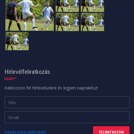
Hírlevélfeliratkozás
Iratkozzon fel hírlevelünkre és legyen naprakész!
Adatkezelési tájékoztató
FELIRATKOZOM