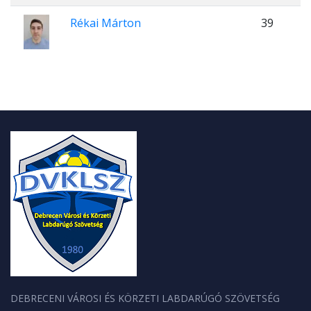
Rékai Márton
39
DEBRECENI VÁROSI ÉS KÖRZETI LABDARÚGÓ SZÖVETSÉG