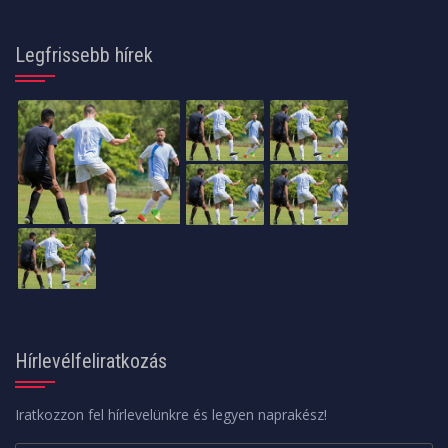
Legfrissebb hírek
Hírlevélfeliratkozás
Iratkozzon fel hírlevelünkre és legyen naprakész!