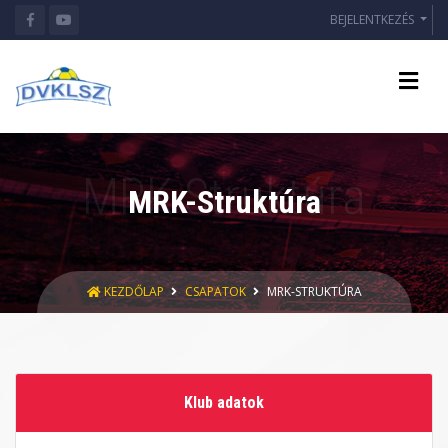
BEJELENTKEZÉS
MRK-Struktúra
KEZDŐLAP
CSAPATOK
MRK-STRUKTÚRA
Klub adatok