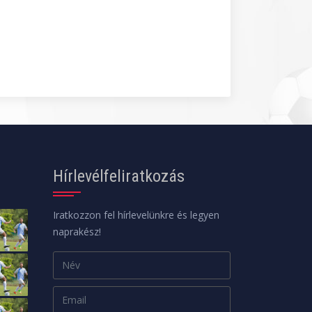
Hírlevélfeliratkozás
Iratkozzon fel hírlevelünkre és legyen
naprakész!