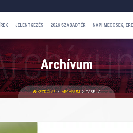
ÍREK
JELENTKEZÉS
2026 SZABADTÉR
NAPI MECCSEK, ER
Archívum
KEZDŐLAP
ARCHÍVUM
TABELLA