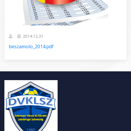
2014.12.31
beszamolo_2014.pdf