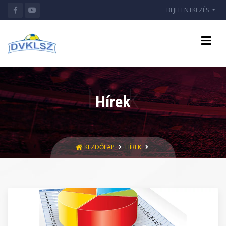
BEJELENTKEZÉS
Hírek
KEZDŐLAP
HÍREK