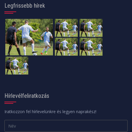
Legfrissebb hírek
Hírlevélfeliratkozás
Iratkozzon fel hírlevelünkre és legyen naprakész!