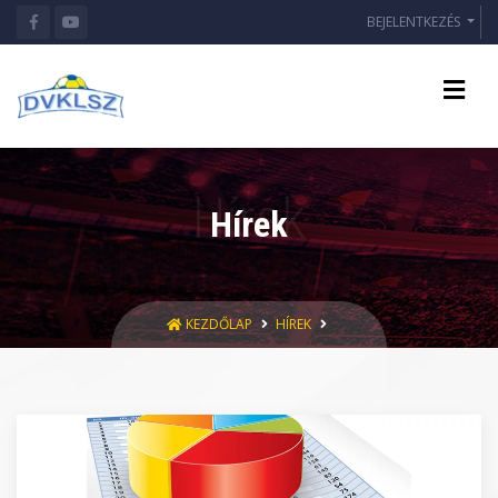
BEJELENTKEZÉS
Hírek
KEZDŐLAP
HÍREK