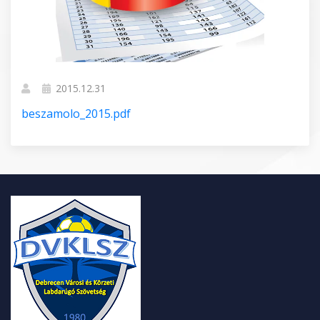
2015.12.31
beszamolo_2015.pdf