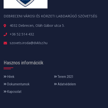
DEBRECENI VÁROSI ÉS KÖRZETI LABDARÚGÓ SZÖVETSÉG
4032 Debrecen, Oláh Gábor utca 5.
+36 52 514 432
szovets.iroda@dvklsz.hu
Hasznos információk
Hírek
Terem 2021
Dokumentumok
Adatvédelem
Kapcsolat