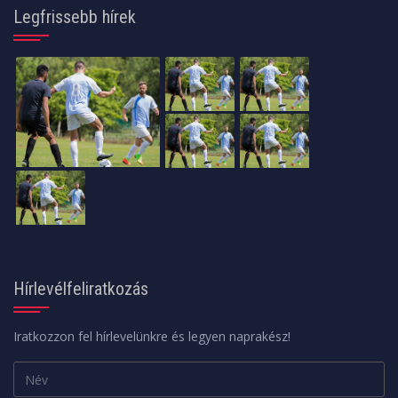
Legfrissebb hírek
Hírlevélfeliratkozás
Iratkozzon fel hírlevelünkre és legyen naprakész!