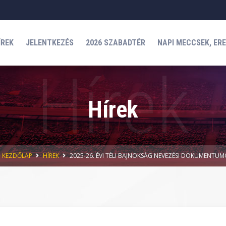
ÍREK
JELENTKEZÉS
2026 SZABADTÉR
NAPI MECCSEK, ER
Hírek
KEZDŐLAP
HÍREK
2025-26. ÉVI TÉLI BAJNOKSÁG NEVEZÉSI DOKUMENTU