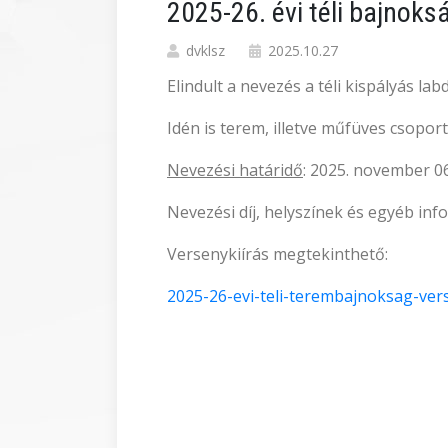
2025-26. évi téli bajno
dvklsz
2025.10.27
Elindult a nevezés a téli kispályás 
Idén is terem, illetve műfüves csopor
Nevezési határidő
: 2025. november 06
Nevezési díj, helyszínek és egyéb in
Versenykiírás megtekinthető:
2025-26-evi-teli-terembajnoksag-vers