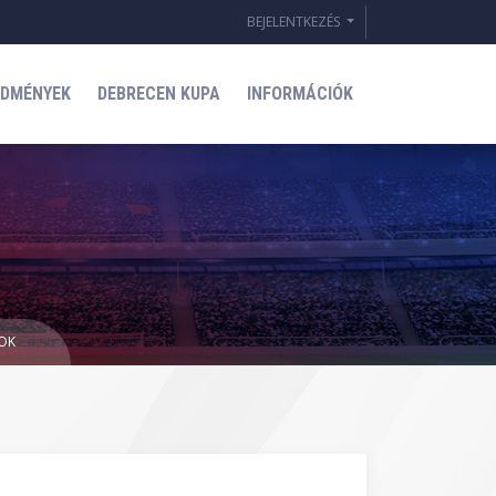
BEJELENTKEZÉS
EDMÉNYEK
DEBRECEN KUPA
INFORMÁCIÓK
MOK