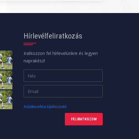
Hírlevélfeliratkozás
Iratkozzon fel hírlevelünkre és legyen
naprakész!
Adatkezelési tájékoztató
FELIRATKOZOM