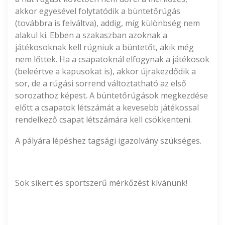
akkor egyesével folytatódik a büntetőrúgás
(továbbra is felváltva), addig, míg különbség nem
alakul ki. Ebben a szakaszban azoknak a
játékosoknak kell rúgniuk a büntetőt, akik még
nem lőttek. Ha a csapatoknál elfogynak a játékosok
(beleértve a kapusokat is), akkor újrakezdődik a
sor, de a rúgási sorrend változtatható az első
sorozathoz képest. A büntetőrúgások megkezdése
előtt a csapatok létszámát a kevesebb játékossal
rendelkező csapat létszámára kell csökkenteni.
A pályára lépéshez tagsági igazolvány szükséges.
Sok sikert és sportszerű mérkőzést kívánunk!