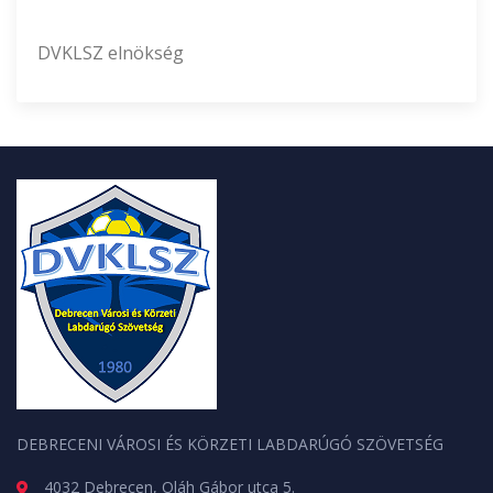
DVKLSZ elnökség
DEBRECENI VÁROSI ÉS KÖRZETI LABDARÚGÓ SZÖVETSÉG
4032 Debrecen, Oláh Gábor utca 5.