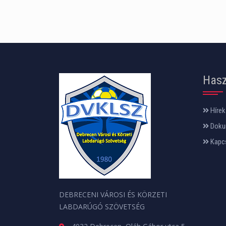
Hasz
Hírek
Doku
Kapc
DEBRECENI VÁROSI ÉS KÖRZETI
LABDARÚGÓ SZÖVETSÉG