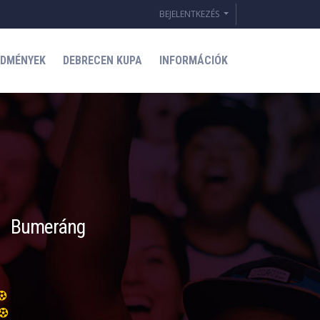
BEJELENTKEZÉS
EDMÉNYEK
DEBRECEN KUPA
INFORMÁCIÓK
Bumeráng