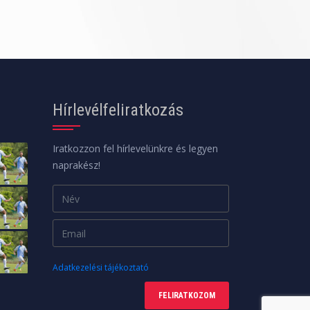
Hírlevélfeliratkozás
Iratkozzon fel hírlevelünkre és legyen
naprakész!
Adatkezelési tájékoztató
FELIRATKOZOM