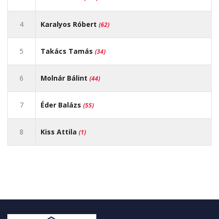
4
Karalyos Róbert
(62)
5
Takács Tamás
(34)
6
Molnár Bálint
(44)
7
Éder Balázs
(55)
8
Kiss Attila
(1)