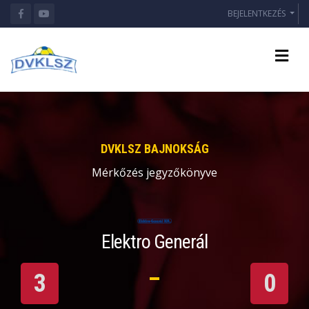
BEJELENTKEZÉS
DVKLSZ BAJNOKSÁG
Mérkőzés jegyzőkönyve
Elektro Generál
3
0