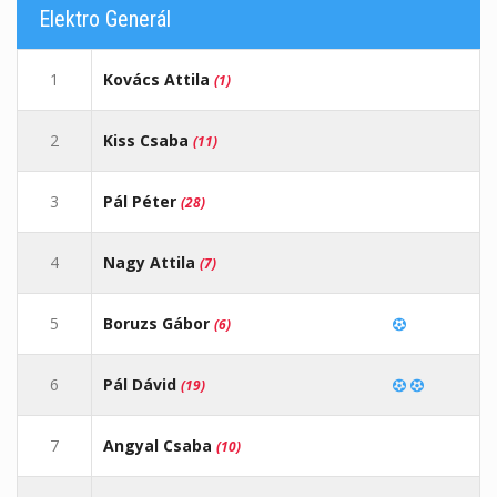
Elektro Generál
1
Kovács Attila
(1)
2
Kiss Csaba
(11)
3
Pál Péter
(28)
4
Nagy Attila
(7)
5
Boruzs Gábor
(6)
6
Pál Dávid
(19)
7
Angyal Csaba
(10)