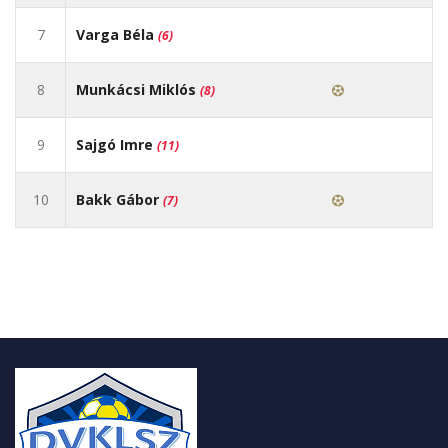
7
Varga Béla
(6)
8
Munkácsi Miklós
(8)
9
Sajgó Imre
(11)
10
Bakk Gábor
(7)