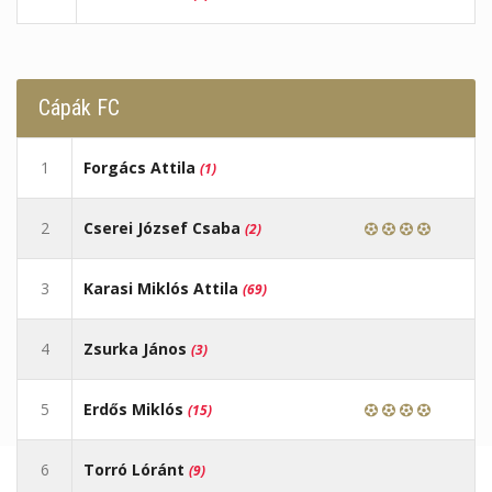
Cápák FC
1
Forgács Attila
(1)
2
Cserei József Csaba
(2)
3
Karasi Miklós Attila
(69)
4
Zsurka János
(3)
5
Erdős Miklós
(15)
6
Torró Lóránt
(9)