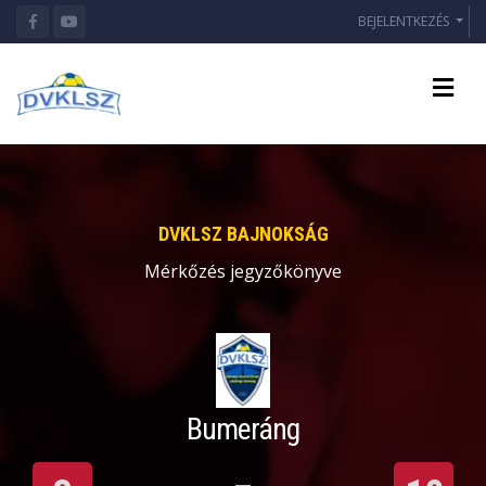
BEJELENTKEZÉS
DVKLSZ BAJNOKSÁG
Mérkőzés jegyzőkönyve
Bumeráng