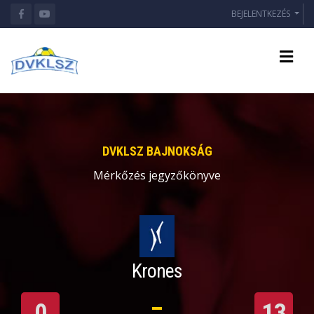
BEJELENTKEZÉS
DVKLSZ BAJNOKSÁG
Mérkőzés jegyzőkönyve
Krones
0
13