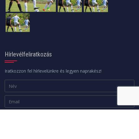
Hírlevélfeliratkozás
Iratkozzon fel hírlevelünkre és legyen naprakész!
Adatkezelési tájékoztató
FELIRATKOZOM