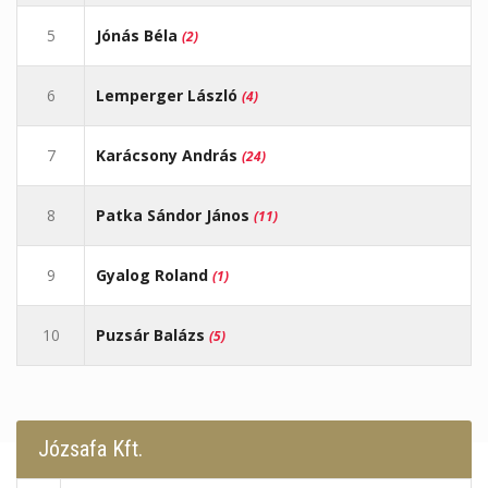
5
Jónás Béla
(2)
6
Lemperger László
(4)
7
Karácsony András
(24)
8
Patka Sándor János
(11)
9
Gyalog Roland
(1)
10
Puzsár Balázs
(5)
Józsafa Kft.