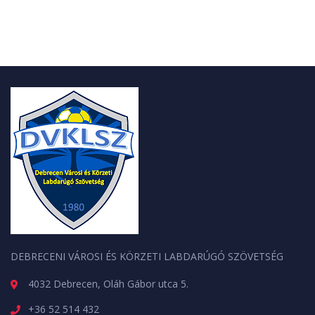
DEBRECENI VÁROSI ÉS KÖRZETI LABDARÚGÓ SZÖVETSÉG
4032 Debrecen, Oláh Gábor utca 5.
+36 52 514 432