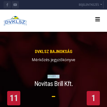
BEJELENTKEZÉS
DVKLSZ BAJNOKSÁG
Mérkőzés jegyzőkönyve
Novitas Brill Kft.
11
1