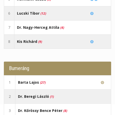
6
Lucski Tibor
(12)
7
Dr. Nagy-Herceg Attila
(4)
8
Kis Richárd
(9)
Bumeráng
1
Barta Lajos
(27)
2
Dr. Beregi László
(1)
3
Dr. Kőrössy Bence Péter
(8)