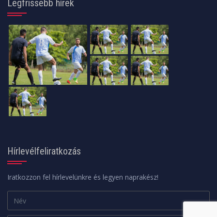
Legfrissebb hírek
Hírlevélfeliratkozás
Iratkozzon fel hírlevelünkre és legyen naprakész!