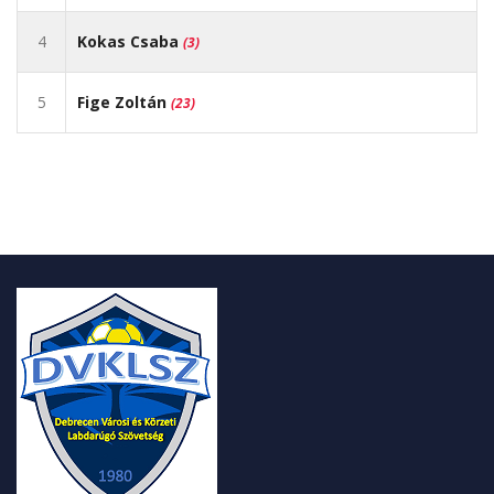
4
Kokas Csaba
(3)
5
Fige Zoltán
(23)