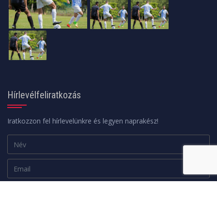
Hírlevélfeliratkozás
Iratkozzon fel hírlevelünkre és legyen naprakész!
Adatkezelési tájékoztató
FELIRATKOZOM