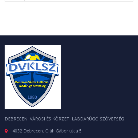
DEBRECENI VÁROSI ÉS KÖRZETI LABDARÚGÓ SZÖVETSÉG
4032 Debrecen, Oláh Gábor utca 5.