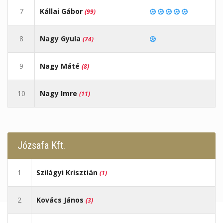
7
Kállai Gábor
(99)
8
Nagy Gyula
(74)
9
Nagy Máté
(8)
10
Nagy Imre
(11)
Józsafa Kft.
1
Szilágyi Krisztián
(1)
2
Kovács János
(3)