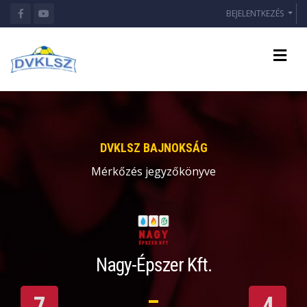
BEJELENTKEZÉS
DVKLSZ BAJNOKSÁG
Mérkőzés jegyzőkönyve
Nagy-Épszer Kft.
7
4